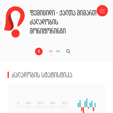
ფემიციდი - ქალთა მიმართ
ძალადობის
მონიტორინგი
GE
EN
ძალადობის სტატისტიკა