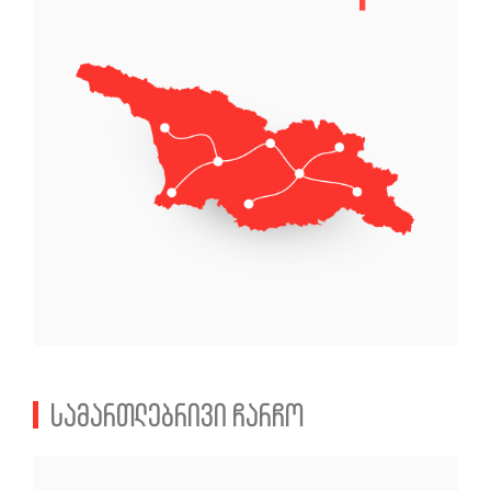
სამართლებრივი ჩარჩო