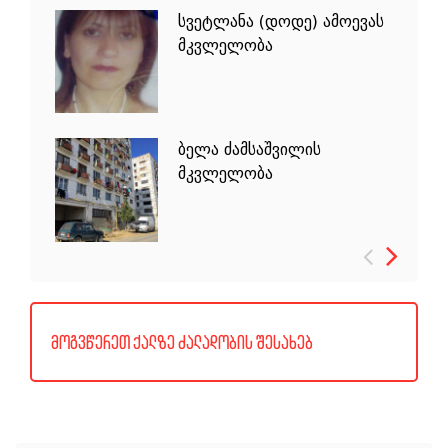
სვეტლანა (დოდე) ამოევას
მანანა ნადიბაიძის
ნაზი ჯალაბაძისა და მერი
მკვლელობა
მკვლელობა
ჯაფიაშვილის ორმაგი
მკვლელობა ტახტისძირში
ბელა ძამსაშვილის
ელიზა გელაშვილის
ნინო ყიფშიძის მკვლელობა
მკვლელობა
მკვლელობა წნორში
მოგვწერეთ ქალზე ძალადობის შესახებ