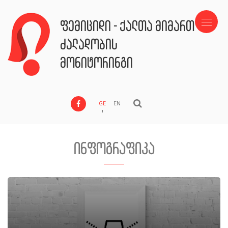
ფემიციდი - ქალთა მიმართ
ძალადობის
მონიტორინგი
GE
EN
ინფოგრაფიკა