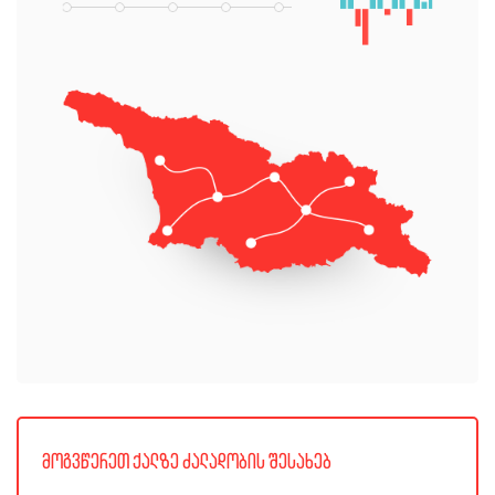
მოგვწერეთ ქალზე ძალადობის შესახებ