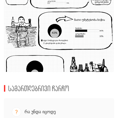
სამართლებრივი ჩარჩო
რა უნდა იცოდე